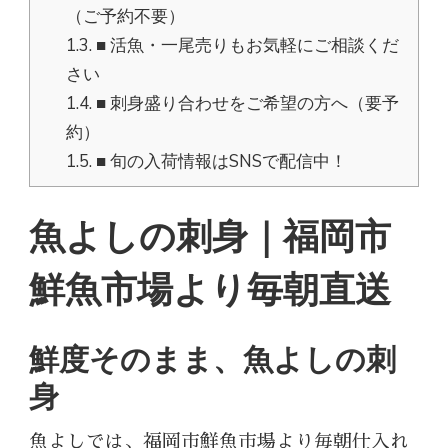
（ご予約不要）
1.3.
■ 活魚・一尾売りもお気軽にご相談くだ
さい
1.4.
■ 刺身盛り合わせをご希望の方へ（要予
約）
1.5.
■ 旬の入荷情報はSNSで配信中！
魚よしの刺身｜福岡市
鮮魚市場より毎朝直送
鮮度そのまま、魚よしの刺
身
魚よしでは、福岡市鮮魚市場より毎朝仕入れ