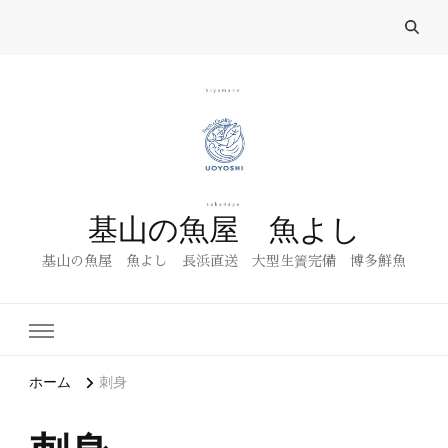
基山の魚屋 魚よし
基山の魚屋 魚よし 長浜直送 大型生簀完備 博多鮮魚
ホーム
刺身