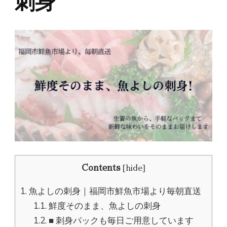
刺身
Contents
[
hide
]
1.
魚よしの刺身｜福岡市鮮魚市場より毎朝直送
1.1.
鮮度そのまま、魚よしの刺身
1.2.
■ 刺身パックも毎日ご用意しています