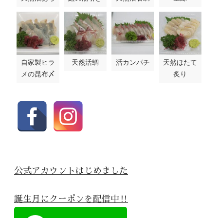
自家製ヒラ
天然活鯛
活カンパチ
天然ほたて
メの昆布〆
炙り
公式アカウントはじめました
誕生月にクーポンを配信中‼