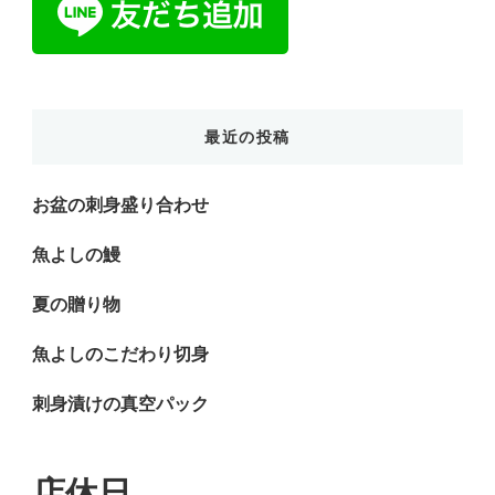
最近の投稿
お盆の刺身盛り合わせ
魚よしの鰻
夏の贈り物
魚よしのこだわり切身
刺身漬けの真空パック
店休日