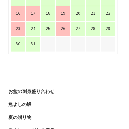
16
17
18
19
20
21
22
23
24
25
26
27
28
29
30
31
お盆の刺身盛り合わせ
魚よしの鰻
夏の贈り物