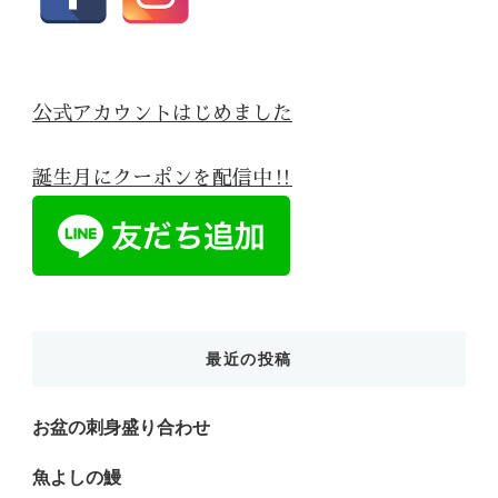
公式アカウントはじめました
誕生月にクーポンを配信中‼
最近の投稿
お盆の刺身盛り合わせ
魚よしの鰻