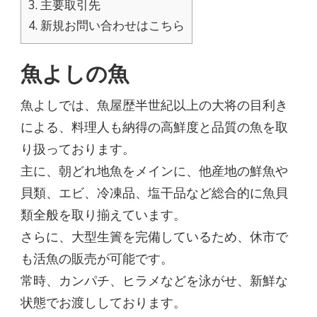
3.
主要取引先
4.
新規お問い合わせはこちら
魚よしの魚
魚よしでは、魚屋歴半世紀以上の大将の目利き
による、料理人も納得の高鮮度と品質の魚を取
り扱っております。
主に、朝どれ地魚をメインに、他産地の鮮魚や
貝類、エビ、冷凍品、塩干品など総合的に魚貝
類全般を取り揃えています。
さらに、大型生簀を完備しているため、休市で
も活魚の販売が可能です。
常時、カンパチ、ヒラメなどを泳がせ、新鮮な
状態でお渡ししております。