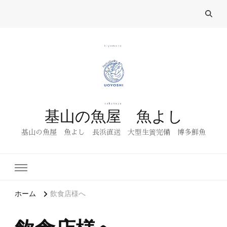
基山の魚屋 魚よし
基山の魚屋 魚よし 長浜直送 大型生簀完備 博多鮮魚
ホーム
飲食店様へ